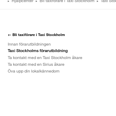
Hjälpcenter
Bli taxiförare i Taxi Stockholm
Taxi Sto
▸
▸
▸
← Bli taxiförare i Taxi Stockholm
Innan förarutbildningen
Taxi Stockholms förarutbildning
Ta kontakt med en Taxi Stockholm åkare
Ta kontakt med en Sirius åkare
Öva upp din lokalkännedom