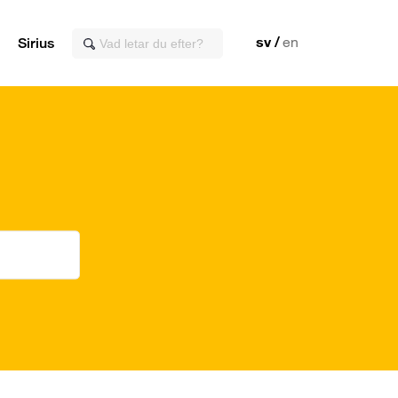
sv
en
Sirius