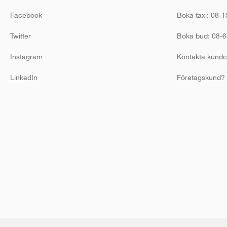
Facebook
Boka taxi: 08-1
Twitter
Boka bud: 08-6
Instagram
Kontakta kundc
LinkedIn
Företagskund?