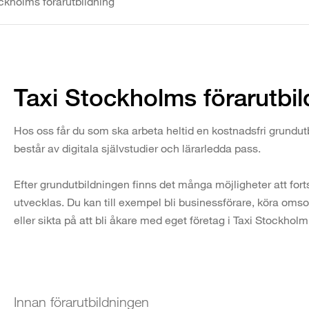
ckholms förarutbildning
Taxi Stockholms förarutbil
Hos oss får du som ska arbeta heltid en kostnadsfri grundu
består av digitala självstudier och lärarledda pass.
Efter grundutbildningen finns det många möjligheter att fort
utvecklas. Du kan till exempel bli businessförare, köra oms
eller sikta på att bli åkare med eget företag i Taxi Stockholm
Innan förarutbildningen