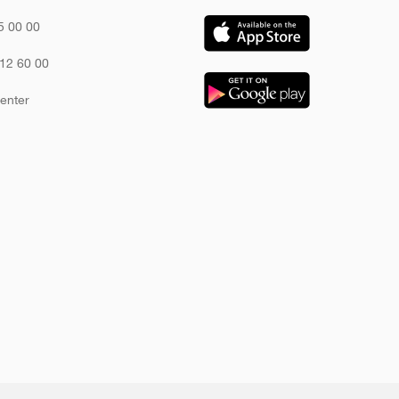
5 00 00
12 60 00
enter