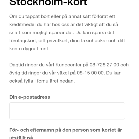
Stockholm-kort
Om du tappat bort eller på annat sätt förlorat ett
kreditmedel du har hos oss är det viktigt att du så
snart som möjligt spärrar det. Du kan spärra ditt
företagskort, ditt privatkort, dina taxicheckar och ditt
konto dygnet runt.
Dagtid ringer du vårt Kundcenter på 08-728 27 00 och
övrig tid ringer du vår växel på 08-15 00 00. Du kan
också fylla i fomuläret nedan.
Din e-postadress
För- och efternamn på den person som kortet är
utställt på