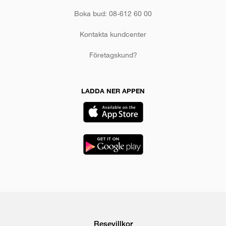
Boka bud: 08-612 60 00
Kontakta kundcenter
Företagskund?
LADDA NER APPEN
Resevillkor