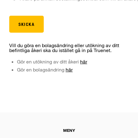
Vill du göra en bolagsändring eller utökning av ditt
befintliga åkeri ska du istället gå in på Truenet.
Gör en utökning av ditt åkeri
här
Gör en bolagsändring
här
MENY