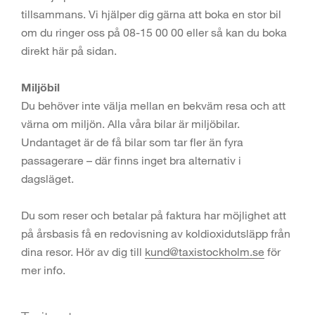
tillsammans. Vi hjälper dig gärna att boka en stor bil
om du ringer oss på 08-15 00 00 eller så kan du boka
direkt här på sidan.
Miljöbil
Du behöver inte välja mellan en bekväm resa och att
värna om miljön. Alla våra bilar är miljöbilar.
Undantaget är de få bilar som tar fler än fyra
passagerare – där finns inget bra alternativ i
dagsläget.
Du som reser och betalar på faktura har möjlighet att
på årsbasis få en redovisning av koldioxidutsläpp från
dina resor. Hör av dig till
kund@taxistockholm.se
för
mer info.