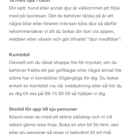
Din katt, hund eller annat djur är välkommet att följa
med på taxiresan. Det du behöver tänka på är att
några bilar eller föraren inte kan köra djur så därför
rekommenderar vi att du bokar din taxi via appen,
webben eller växeln och gör tillvalet ”djur medföljer”.
Kombibil
Oavsett om du råkat shoppa lite för mycket, om du
behöver frakta ett par golfbagar eller något annat lite
större har vi kombibilar tillgängliga för dig. Du bokar
enkelt en kombibil via vår webbokning eller så hör du
av dig till oss på 08-15 00 00 så hjälper vi dig.
Storbil för upp till sju personer
Ibland reser du med ett större sällskap och ni vill
säkert gärna resa ihop. Boka en stor bil för fem, sex
eller sju personer så reser ni bekvämt till ert mål