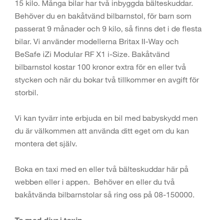
15 kilo. Många bilar har två inbyggda bälteskuddar.
Behöver du en bakåtvänd bilbarnstol, för barn som
passerat 9 månader och 9 kilo, så finns det i de flesta
bilar. Vi använder modellerna Britax II-Way och
BeSafe iZi Modular RF X1 i-Size. Bakåtvänd
bilbarnstol kostar 100 kronor extra för en eller två
stycken och när du bokar två tillkommer en avgift för
storbil.
Vi kan tyvärr inte erbjuda en bil med babyskydd men
du är välkommen att använda ditt eget om du kan
montera det själv.
Boka en taxi med en eller två bälteskuddar här på
webben eller i appen. Behöver en eller du två
bakåtvända bilbarnstolar så ring oss på 08-150000.
Ta med djur i taxin