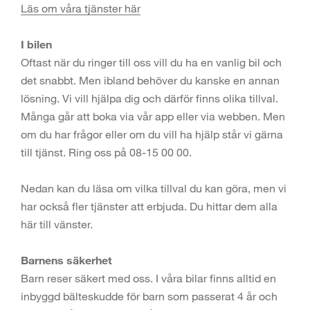
Läs om våra tjänster här
I bilen
Oftast när du ringer till oss vill du ha en vanlig bil och
det snabbt. Men ibland behöver du kanske en annan
lösning. Vi vill hjälpa dig och därför finns olika tillval.
Många går att boka via vår app eller via webben. Men
om du har frågor eller om du vill ha hjälp står vi gärna
till tjänst. Ring oss på 08-15 00 00.
Nedan kan du läsa om vilka tillval du kan göra, men vi
har också fler tjänster att erbjuda. Du hittar dem alla
här till vänster.
Barnens säkerhet
Barn reser säkert med oss. I våra bilar finns alltid en
inbyggd bälteskudde för barn som passerat 4 år och