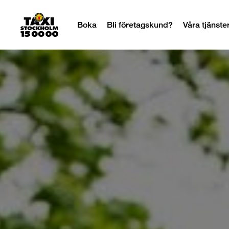
Boka
Bli företagskund?
Våra tjänste