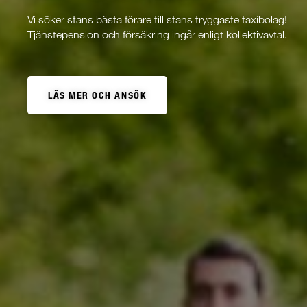
Vi söker stans bästa förare till stans tryggaste taxibolag!
Tjänstepension och försäkring ingår enligt kollektivavtal.
LÄS MER OCH ANSÖK